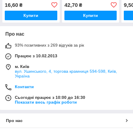
корпусу КТЮ-3-6.)
300
16,60
42,70
9,5
₴
₴
Купити
Купити
Про нас
93% позитивних з 269 відгуків за рік
Працює з 10.02.2013
м. Київ
вул. Ушинського, 4, торгова крамниця 594-598, Київ,
Україна
Контакти
Сьогодні працює з 10:00 до 16:30
Показати весь графік роботи
Про нас