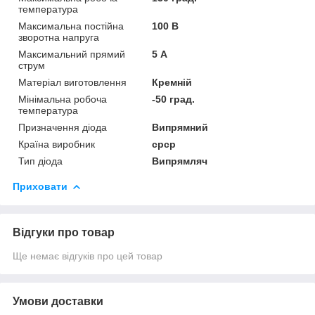
температура
Максимальна постійна
100 В
зворотна напруга
Максимальний прямий
5 А
струм
Матеріал виготовлення
Кремній
Мінімальна робоча
-50 град.
температура
Призначення діода
Випрямний
Країна виробник
срср
Тип діода
Випрямляч
Приховати
Відгуки про товар
Ще немає відгуків про цей товар
Умови доставки