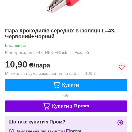
Пара Крокодилів середніх в ізоляції L=43,
Червоний+Чорний
В наявності
Код: крокодил L=43, RED +Black
Роздріб
10,90
₴/пара
Мінімальна сума замовлення на сайті — 100 ₴
Купити
або
Купити з
Що таке купити з Пром?
Замовлення під захистом