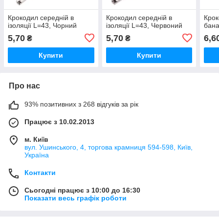
Крокодил середній в
Крокодил середній в
Крок
ізоляції L=43, Чорний
ізоляції L=43, Червоний
бана
5,70
5,70
6,6
₴
₴
Купити
Купити
Про нас
93% позитивних з 268 відгуків за рік
Працює з 10.02.2013
м. Київ
вул. Ушинського, 4, торгова крамниця 594-598, Київ,
Україна
Контакти
Сьогодні працює з 10:00 до 16:30
Показати весь графік роботи