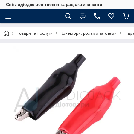
Світлодіодне освітлення та радіокомпоненти
Товари та послуги
Конектори, роз'єми та клеми
Пара