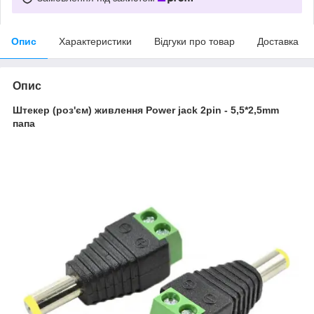
Опис
Характеристики
Відгуки про товар
Доставка
Опис
Штекер (роз'єм) живлення Power jack 2pin - 5,5*2,5mm
папа