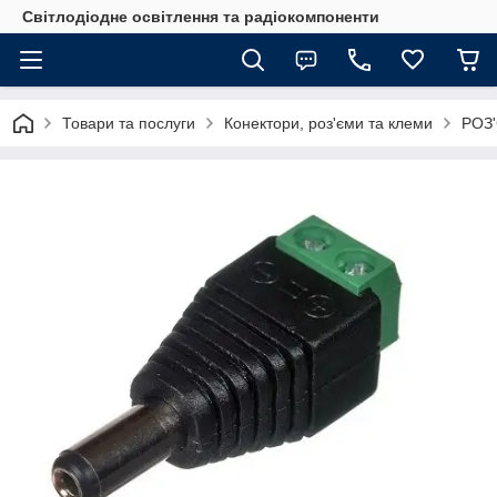
Світлодіодне освітлення та радіокомпоненти
Товари та послуги
Конектори, роз'єми та клеми
РОЗ'