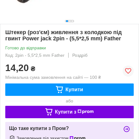
Штекер (роз'єм) живлення з колодкою під
гвинт Power jack 2pin - (5,5*2,5 mm) Father
Готово до відправки
Код: 2pin - 5,5*2,5 mm Father
Роздріб
14,20
₴
Мінімальна сума замовлення на сайті — 100 ₴
Купити
або
Купити з
Що таке купити з Пром?
Замовлення під захистом