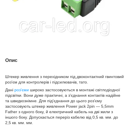
Опис
Штекер живлення з перехідником під двоконтактний гвинтовий
роз'єм для контролерів і підсилювачів, тато.
Дані
роз'єми
широко застосовуються в монтажі світлодіодної
підсвітки. Вони дуже практичні, а з'єднання контактів надійне
та швидкознімне. Для під'єднання до цього роз'єму
застосовують штекер живлення Power jack 2pin — 5,5mm
Father з одного боку, й електричний кабель на дві жили з
іншого боку. Допускається переріз кабелю від 0,5 кв. мм. до
2,5 кв. мм. мм.