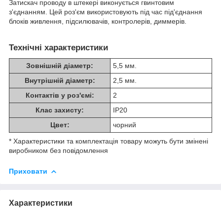
Затискач проводу в штекері виконується гвинтовим
з'єднанням. Цей роз'єм використовують під час під'єднання
блоків живлення, підсилювачів, контролерів, диммерів.
Технічні характеристики
Зовнішній діаметр:
5,5 мм.
Внутрішній діаметр:
2,5 мм.
Контактів у роз'ємі:
2
Клас захисту:
IP20
Цвет:
чорний
* Характеристики та комплектація товару можуть бути змінені
виробником без повідомлення
Приховати
Характеристики