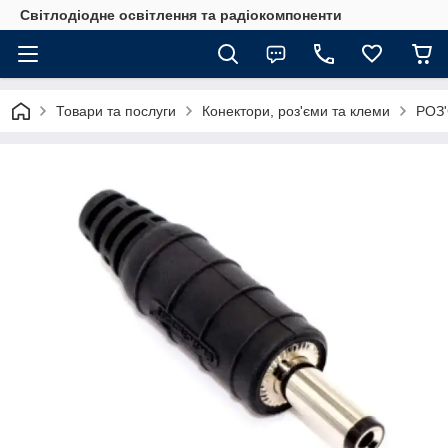
Світлодіодне освітлення та радіокомпоненти
Товари та послуги
Конектори, роз'єми та клеми
РОЗ'