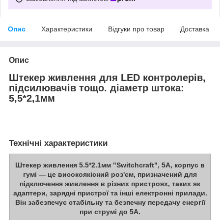
Опис
Характеристики
Відгуки про товар
Доставка
Опис
Штекер живлення для LED контролерів,
підсилювачів тощо. діаметр штока:
5,5*2,1мм
Технічні характеристики
Штекер живлення 5.5*2.1мм "Switchcraft", 5А, корпус в
гумі
— це високоякісний роз'єм, призначений для
підключення живлення в різних пристроях, таких як
адаптери, зарядні пристрої та інші електронні прилади.
Він забезпечує стабільну та безпечну передачу енергії
при струмі до 5А.