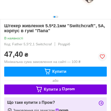
Штекер живлення 5.5*2.1мм "Switchcraft", 5А,
корпус в гумі "Папа"
В наявності
Код: Father 5,5*2,1 Switchcraf
Роздріб
47,40
₴
Мінімальна сума замовлення на сайті — 100 ₴
Купити
або
Купити з
Що таке купити з Пром?
Замовлення під захистом