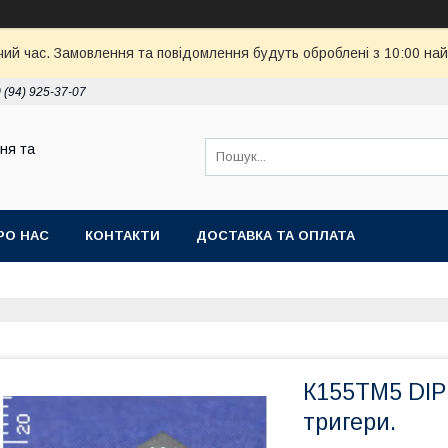
чий час. Замовлення та повідомлення будуть оброблені з 10:00 най
 (94) 925-37-07
ня та
РО НАС
КОНТАКТИ
ДОСТАВКА ТА ОПЛАТА
К155ТМ5 DIP
тригери.