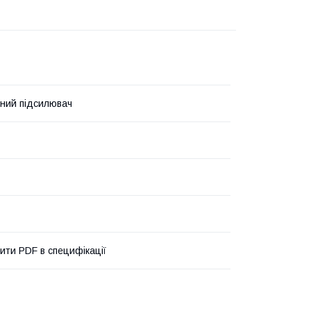
ний підсилювач
ити PDF в специфікації