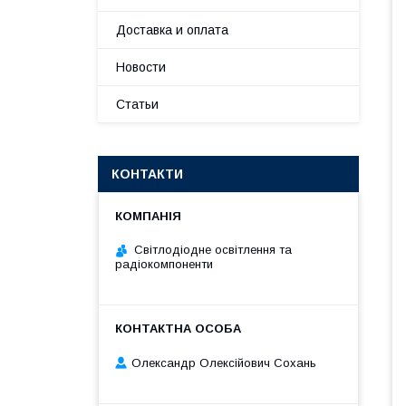
Доставка и оплата
Новости
Статьи
КОНТАКТИ
Світлодіодне освітлення та
радіокомпоненти
Олександр Олексійович Сохань