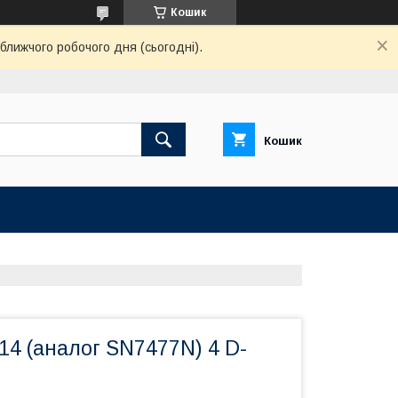
Кошик
ближчого робочого дня (сьогодні).
Кошик
14 (аналог SN7477N) 4 D-