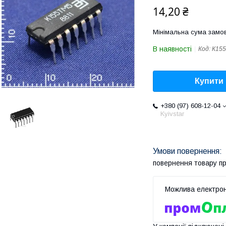
14,20 ₴
Мінімальна сума замов
В наявності
Код:
К15
Купити
+380 (97) 608-12-04
Kyivstar
повернення товару п