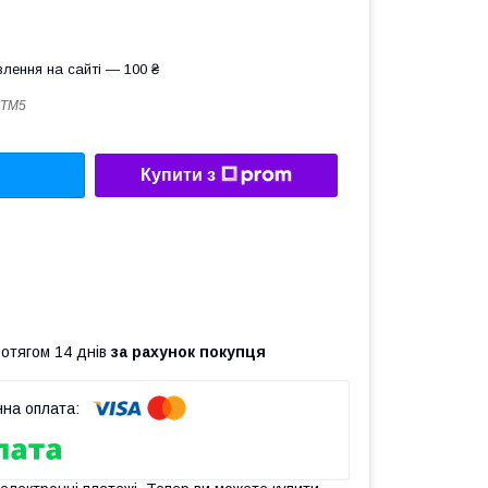
лення на сайті — 100 ₴
5ТМ5
Купити з
ротягом 14 днів
за рахунок покупця