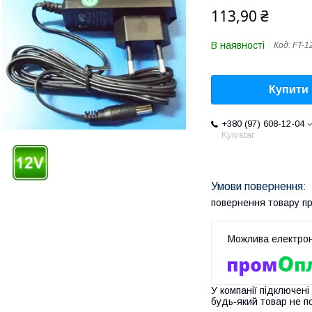
113,90 ₴
В наявності
Код:
FT-1
Купити
+380 (97) 608-12-04
Kyivstar
повернення товару п
У компанії підключені
будь-який товар не п