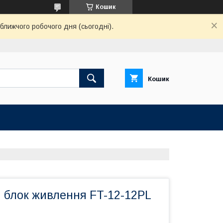
Кошик
ближчого робочого дня (сьогодні).
Кошик
 блок живлення FT-12-12PL