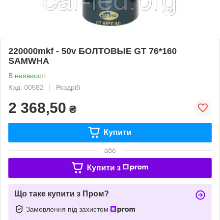
220000mkf - 50v БОЛТОВЫЕ GT 76*160
SAMWHA
В наявності
Код: 00582
Роздріб
2 368,50
₴
Купити
або
Купити з
Що таке купити з Пром?
Замовлення під захистом