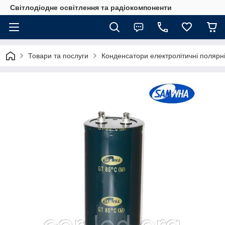
Світлодіодне освітлення та радіокомпоненти
Товари та послуги
Конденсатори електролітичні полярні