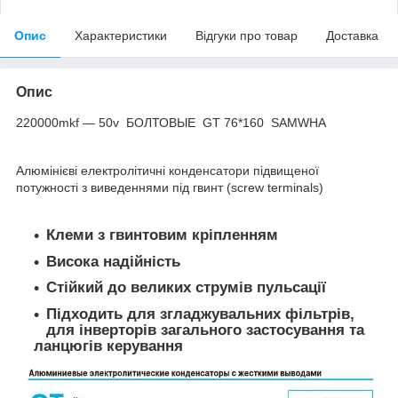
Опис
Характеристики
Відгуки про товар
Доставка
Опис
220000mkf ― 50v БОЛТОВЫЕ GT 76*160 SAMWHA
Алюмінієві електролітичні конденсатори підвищеної
потужності з виведеннями під гвинт (screw terminals)
Клеми з гвинтовим кріпленням
Висока надійність
Стійкий до великих струмів пульсації
Підходить для згладжувальних фільтрів,
для інверторів загального застосування та
ланцюгів керування