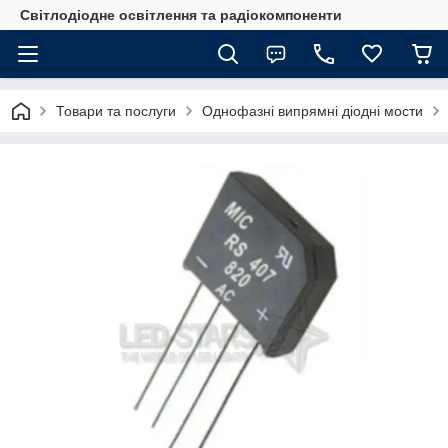
Світлодіодне освітлення та радіокомпоненти
Товари та послуги
Однофазні випрямні діодні мости