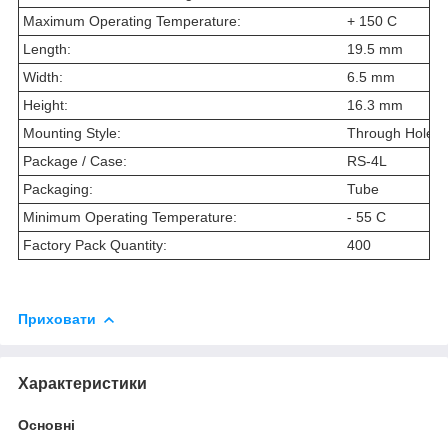
Maximum Operating Temperature:
+ 150 C
Length:
19.5 mm
Width:
6.5 mm
Height:
16.3 mm
Mounting Style:
Through Hole
Package / Case:
RS-4L
Packaging:
Tube
Minimum Operating Temperature:
- 55 C
Factory Pack Quantity:
400
Приховати
Характеристики
Основні