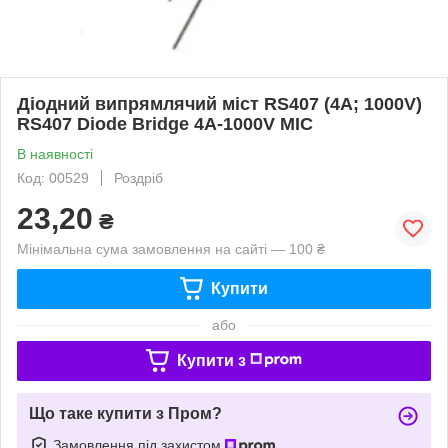
Діодний випрямлячий міст RS407 (4A; 1000V)
RS407 Diode Bridge 4A-1000V MIC
В наявності
Код: 00529
Роздріб
23,20
₴
Мінімальна сума замовлення на сайті — 100 ₴
Купити
або
Купити з
Що таке купити з Пром?
Замовлення під захистом