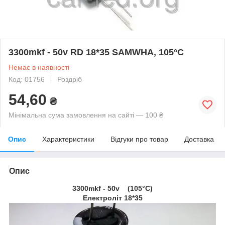
3300mkf - 50v RD 18*35 SAMWHA, 105°C
Немає в наявності
Код: 01756
Роздріб
54,60
₴
Мінімальна сума замовлення на сайті — 100 ₴
Опис
Характеристики
Відгуки про товар
Доставка
Опис
3300mkf - 50v (105°C)
Електроліт 18*35