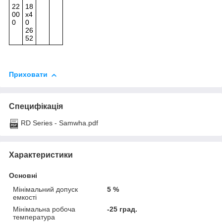
22
18
00
x4
0
0
26
52
Приховати
Специфікація
RD Series - Samwha.pdf
Характеристики
Основні
Мінімальний допуск
5 %
емкості
Мінімальна робоча
-25 град.
температура