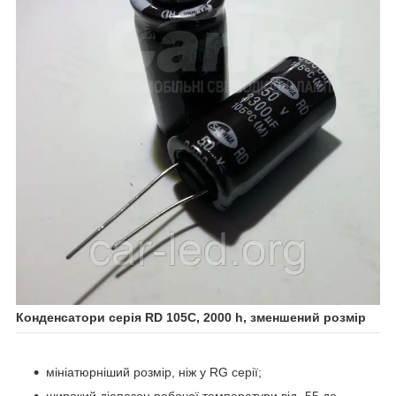
Конденсатори серія RD 105C, 2000 h, зменшений розмір
мініатюрніший розмір, ніж у RG серії;