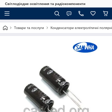
Світлодіодне освітлення та радіокомпоненти
Товари та послуги
Конденсатори електролітичні полярні