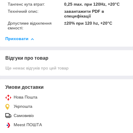
Тангенс кута втрат:
0,25 max. при 120Hz, +20°C
Технічний опис:
завантажити PDF в
специфікації
Допустиме відхилення
±20% при 120 hz, +20°C
ємності:
Приховати
Відгуки про товар
Ще немає відгуків про цей товар
Умови доставки
Нова Пошта
Укрпошта
Самовивіз
Meest ПОШТА