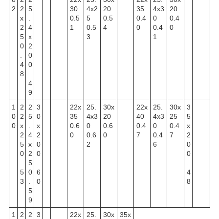
2
2
5
30
4x2
20
35
4x3
20
x
.
0.5
5
0.5
0.4
0
0.4
2
4
1
0.5
4
0
0.4
0
5
x
3
1
0
2
.
0
4
0
8
.
4
9
1
2
2
3
22x
25.
30x
22x
25.
30x
3
0
2
5
0
35
4x3
20
40
4x3
25
5
0
x
.
x
0.6
0
0.6
0.4
0
0.4
x
2
4
2
0
0.6
0
7
0.4
7
2
5
x
0
2
6
0
0
2
0
0
.
5
.
.
5
0
6
4
3
.
0
8
5
9
1
2
2
3
22x
25.
30x
35x