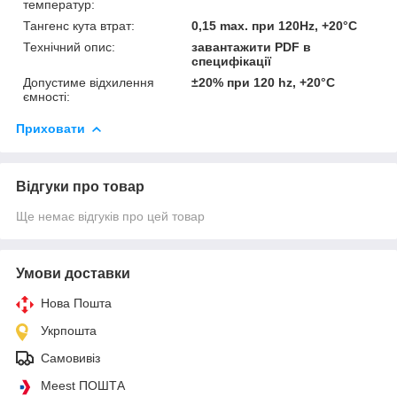
температур:
Тангенс кута втрат:
0,15 max. при 120Hz, +20°C
Технічний опис:
завантажити PDF в
специфікації
Допустиме відхилення
±20% при 120 hz, +20°C
ємності:
Приховати
Відгуки про товар
Ще немає відгуків про цей товар
Умови доставки
Нова Пошта
Укрпошта
Самовивіз
Meest ПОШТА