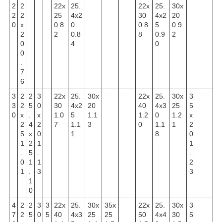
2
2
22x
25.
22x
25.
30x
2
2
25
4x2
30
4x2
20
0
x
0.8
0
0.8
5
0.9
2
2
0.8
8
0.9
2
0
4
0
0
.
7
6
3
2
2
3
22x
25.
30x
22x
25.
30x
3
3
2
5
0
30
4x2
20
40
4x3
25
5
0
x
.
x
1.0
5
1.1
1.2
0
1.2
x
2
4
2
7
1.1
3
0
1.1
1
2
5
x
0
1
8
0
1
2
1
1
.
5
.
.
0
1
1
2
1
.
3
3
1
0
4
2
2
3
3
22x
25.
30x
35x
22x
25.
30x
3
7
2
5
0
5
40
4x3
25
25
50
4x4
30
5