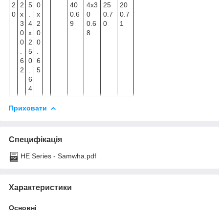
2
2
5
0
40
4x3
25
20
0
x
.
x
0.6
0
0.7
0.7
3
4
2
9
0.6
0
1
0
x
0
8
0
2
0
.
5
.
6
0
6
2
.
5
6
4
Приховати
Специфікація
HE Series - Samwha.pdf
Характеристики
Основні