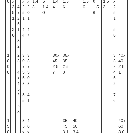
0
x
.
x
x
1.4
5
1.4
1.5
1.5
0
1.5
x
3
4
2
2
3
1.4
4
6
6
1.5
3
2
5
x
5
0
0
6
5
1
2
1
1
1
.
5
.
.
.
3
1
4
4
5
6
.
4
7
6
3
2
1
2
3
3
30x
35x
3
40x
0
5
0
5
45
35
5
40
0
.
x
x
2.5
2.5
x
2.8
0
4
3
3
7
3
4
1
x
5
0
5
4
2
2
2
5
.
.
.
2
3
4
7
.
5
1
6
3
8
1
3
4
35x
40x
40x
5
5
0
45
50
60
0
x
x
3.1
3.4
3.6