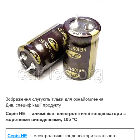
Зображення слугують тільки для ознайомлення
Див. специфікації продукту
Серія HE — алюмінієві електролітичні конденсатори з
жорсткими виведеннями, 105 °C
Серія H
E
— електролітичні конденсатори загального