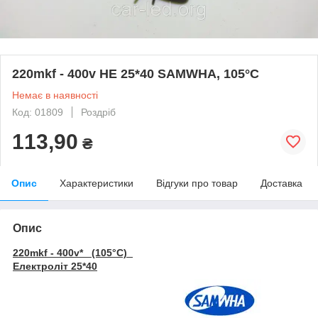
220mkf - 400v HE 25*40 SAMWHA, 105°C
Немає в наявності
Код: 01809
Роздріб
113,90
₴
Опис
Характеристики
Відгуки про товар
Доставка
Опис
220mkf - 400v* (105°C)
Електроліт 25*40