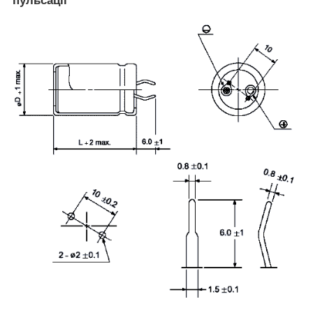
пульсації