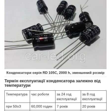
Конденсатори серія RD 105C, 2000 h, зменшений розмір
Термін експлуатації конденсатора залежно від
температури
Температура
час роботи
за 24 год
за 8 год
експлуатації
експлуатації
при 50
о
З
60,000 годин
7 років
20 років