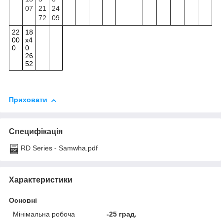
07
21
24
72
09
22
18
00
x4
0
0
26
52
Приховати
Специфікація
RD Series - Samwha.pdf
Характеристики
Основні
Мінімальна робоча
-25 град.