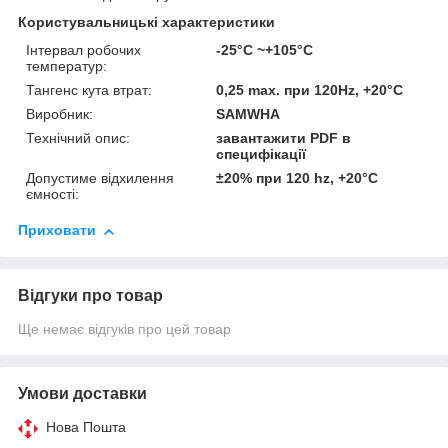
Користувальницькі характеристики
Інтервал робочих
-25°C ~+105°C
температур:
Тангенс кута втрат:
0,25 max. при 120Hz, +20°C
Виробник:
SAMWHA
Технічний опис:
завантажити PDF в
специфікації
Допустиме відхилення
±20% при 120 hz, +20°C
ємності:
Приховати
Відгуки про товар
Ще немає відгуків про цей товар
Умови доставки
Нова Пошта