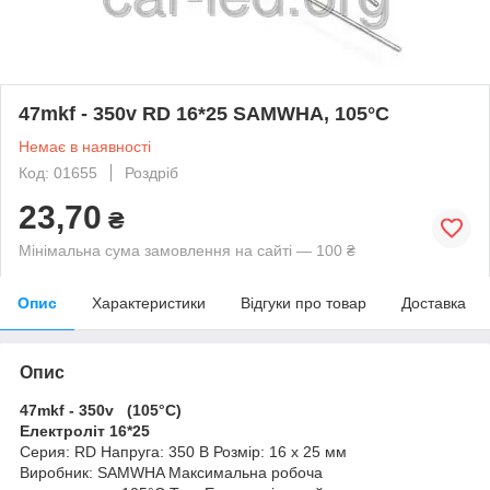
47mkf - 350v RD 16*25 SAMWHA, 105°C
Немає в наявності
Код: 01655
Роздріб
23,70
₴
Мінімальна сума замовлення на сайті — 100 ₴
Опис
Характеристики
Відгуки про товар
Доставка
Опис
47mkf - 350v (105°C)
Електроліт 16*25
Серия: RD Напруга: 350 В Розмір: 16 x 25 мм
Виробник: SAMWHA Максимальна робоча