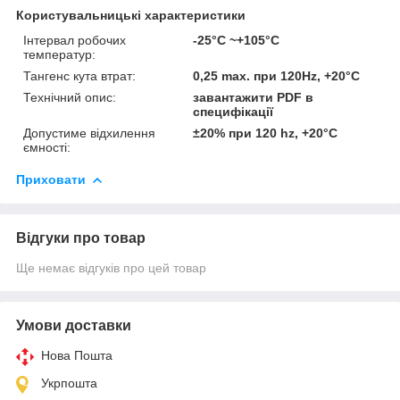
Користувальницькі характеристики
Інтервал робочих
-25°C ~+105°C
температур:
Тангенс кута втрат:
0,25 max. при 120Hz, +20°C
Технічний опис:
завантажити PDF в
специфікації
Допустиме відхилення
±20% при 120 hz, +20°C
ємності:
Приховати
Відгуки про товар
Ще немає відгуків про цей товар
Умови доставки
Нова Пошта
Укрпошта