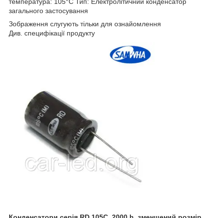
температура: 105°C Тип: Електролітичний конденсатор
загального застосування
Зображення слугують тільки для ознайомлення
Див. специфікації продукту
Конденсатори серія RD 105C, 2000 h, зменшений розмір