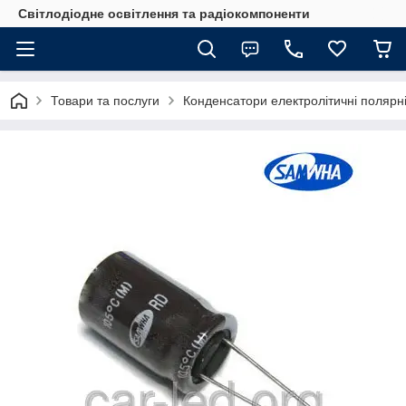
Світлодіодне освітлення та радіокомпоненти
Товари та послуги
Конденсатори електролітичні полярні