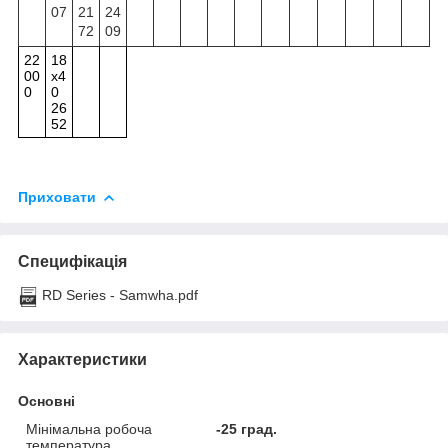
07
21
24
72
09
22
18
00
x4
0
0
26
52
Приховати
Специфікація
RD Series - Samwha.pdf
Характеристики
Основні
Мінімальна робоча
-25 град.
температура