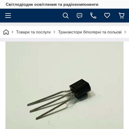
Світлодіодне освітлення та радіокомпоненти
Товари та послуги
Транзистори біполярні та польові