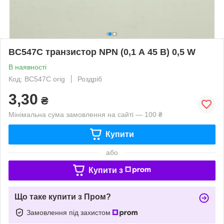
BC547C транзистор NPN (0,1 А 45 В) 0,5 W
В наявності
Код: BC547C orig
Роздріб
3,30
₴
Мінімальна сума замовлення на сайті — 100 ₴
Купити
або
Купити з
Що таке купити з Пром?
Замовлення під захистом