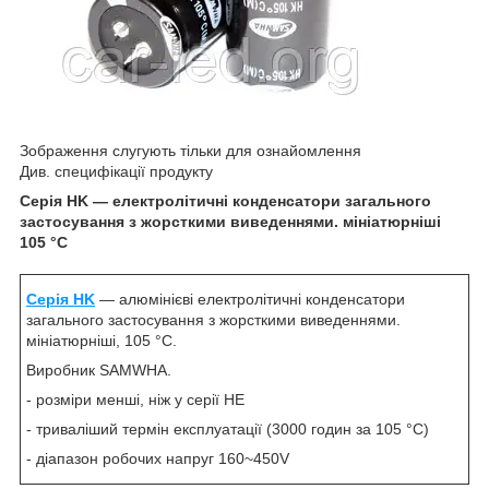
Зображення слугують тільки для ознайомлення
Див. специфікації продукту
Серія HK — електролітичні конденсатори загального
застосування з жорсткими виведеннями. мініатюрніші
105 °C
Серія HK
— алюмінієві електролітичні конденсатори
загального застосування з жорсткими виведеннями.
мініатюрніші, 105 °C.
Виробник SAMWHA.
- розміри менші, ніж у серії HE
- триваліший термін експлуатації (3000 годин за 105 °C)
- діапазон робочих напруг 160~450V