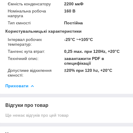
Ємність конденсатору
2200 мкФ
Номінальна робоча
160 В
напруга
Тип ємності
Постійна
Користувальницькі характеристики
Інтервал робочих
-25°C ~+105°C
температур:
Тангенс кута втрат:
0,25 max. при 120Hz, +20°C
Технічний опис:
завантажити PDF в
специфікації
Допустиме відхилення
±20% при 120 hz, +20°C
ємності:
Приховати
Відгуки про товар
Ще немає відгуків про цей товар