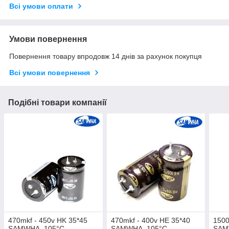
Всі умови оплати
Умови повернення
Повернення товару впродовж 14 днів за рахунок покупця
Всі умови повернення
Подібні товари компанії
470mkf - 450v HK 35*45
470mkf - 400v HE 35*40
1500
SAMWHA, 105°C
SAMWHA, 105°C
SAM