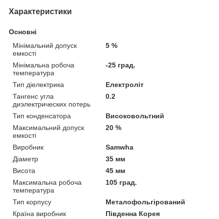
Характеристики
Основні
Мінімальний допуск
5 %
емкості
Мінімальна робоча
-25 град.
температура
Тип діелектрика
Електроліт
Тангенс угла
0.2
диэлектрических потерь
Тип конденсатора
Високовольтний
Максимальний допуск
20 %
емкості
Виробник
Samwha
Діаметр
35 мм
Висота
45 мм
Максимальна робоча
105 град.
температура
Тип корпусу
Металофольгірований
Країна виробник
Південна Корея