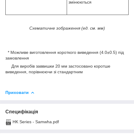
змінюються
Схематичне зображення (ед. см. мм)
* Можливе виготовлення короткого виведення (4.0±0.5) під
замовлення
Для виробів заввишки 20 мм застосовано коротше
виведення, порівнюючи зі стандартним
Приховати
Специфікація
HK Series - Samwha.pdf