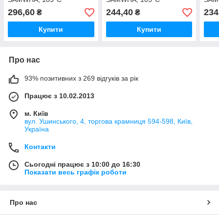
296,60
244,40
234
₴
₴
Купити
Купити
Про нас
93% позитивних з 269 відгуків за рік
Працює з 10.02.2013
м. Київ
вул. Ушинського, 4, торгова крамниця 594-598, Київ,
Україна
Контакти
Сьогодні працює з 10:00 до 16:30
Показати весь графік роботи
Про нас