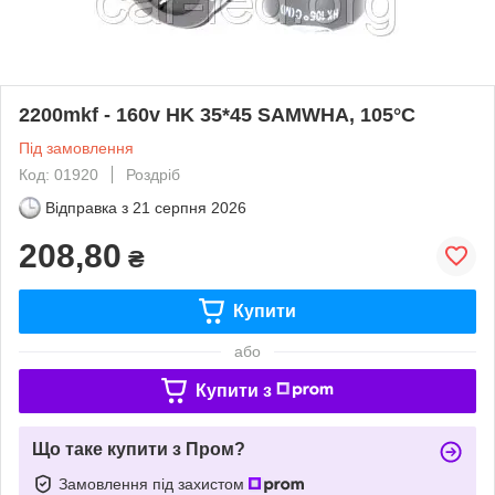
2200mkf - 160v HK 35*45 SAMWHA, 105°C
Під замовлення
Код: 01920
Роздріб
Відправка з
21 серпня 2026
208,80
₴
Купити
або
Купити з
Що таке купити з Пром?
Замовлення під захистом