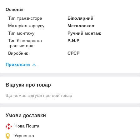
Основні
Тип транзистора
Біполярний
Матеріал корпусу
Металоскло
Тип монтажу
Ручний монтаж
Тип біполярного
P-N-P
транзистора
Виробник
СРСР
Приховати
Відгуки про товар
Ще немає відгуків про цей товар
Умови доставки
Нова Пошта
Укрпошта