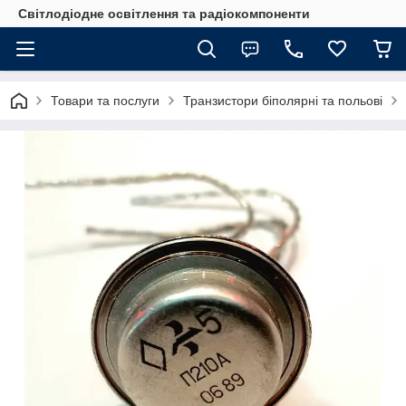
Світлодіодне освітлення та радіокомпоненти
Товари та послуги
Транзистори біполярні та польові